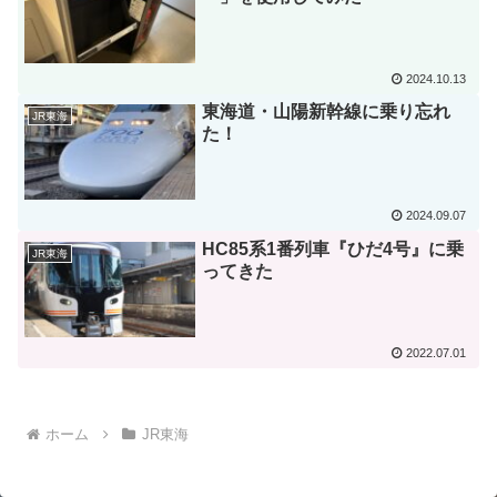
2024.10.13
東海道・山陽新幹線に乗り忘れ
JR東海
た！
2024.09.07
HC85系1番列車『ひだ4号』に乗
JR東海
ってきた
2022.07.01
ホーム
JR東海