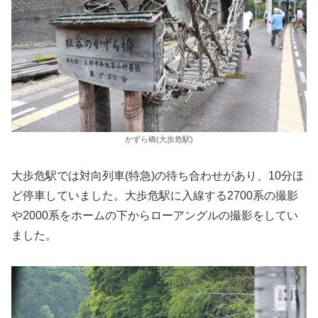
かずら橋(大歩危駅)
大歩危駅では対向列車(特急)の待ち合わせがあり、10分ほ
ど停車していました。大歩危駅に入線する2700系の撮影
や2000系をホームの下からローアングルの撮影をしてい
ました。