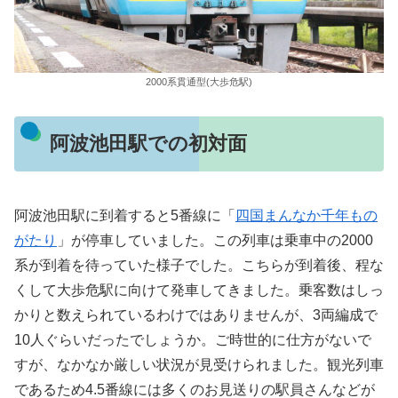
2000系貫通型(大歩危駅)
阿波池田駅での初対面
阿波池田駅に到着すると5番線に「
四
国まんなか千年もの
がたり
」が停車していました。この列車は乗車中の2000
系が到着を待っていた様子でした。こちらが到着後、程な
くして大歩危駅に向けて発車してきました。乗客数はしっ
かりと数えられているわけではありませんが、3両編成で
10人ぐらいだったでしょうか。ご時世的に仕方がないで
すが、なかなか厳しい状況が見受けられました。観光列車
であるため4.5番線には多くのお見送りの駅員さんなどが