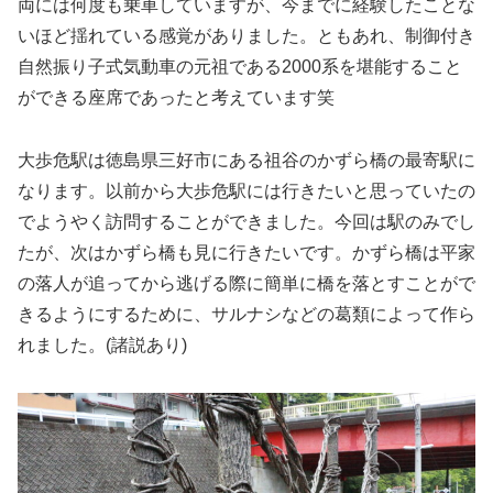
両には何度も乗車していますが、今までに経験したことな
いほど揺れている感覚がありました。ともあれ、制御付き
自然振り子式気動車の元祖である2000系を堪能すること
ができる座席であったと考えています笑
大歩危駅は徳島県三好市にある祖谷のかずら橋の最寄駅に
なります。以前から大歩危駅には行きたいと思っていたの
でようやく訪問することができました。今回は駅のみでし
たが、次はかずら橋も見に行きたいです。かずら橋は平家
の落人が追ってから逃げる際に簡単に橋を落とすことがで
きるようにするために、サルナシなどの葛類によって作ら
れました。(諸説あり)