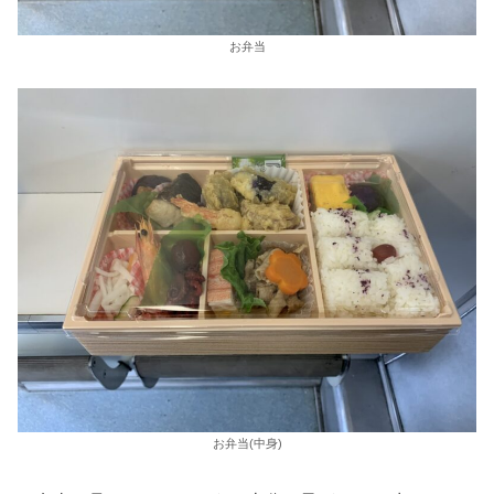
お弁当
お弁当(中身)