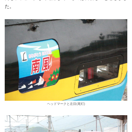
た。
ヘッドマークと左目(尾灯)