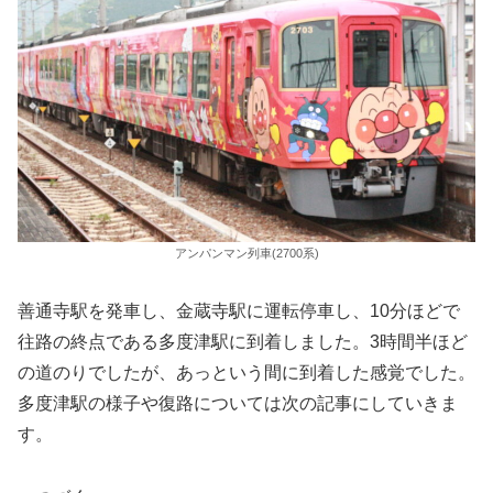
アンパンマン列車(2700系)
善通寺駅を発車し、金蔵寺駅に運転停車し、10分ほどで
往路の終点である多度津駅に到着しました。3時間半ほど
の道のりでしたが、あっという間に到着した感覚でした。
多度津駅の様子や復路については次の記事にしていきま
す。