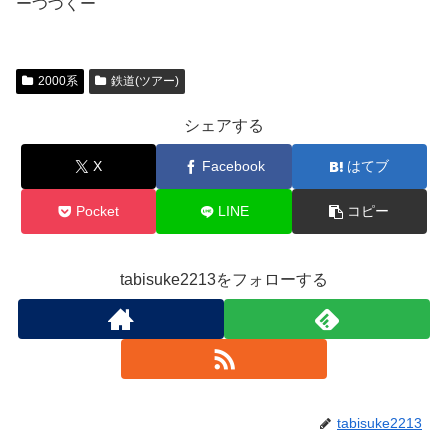
ーつづくー
2000系
鉄道(ツアー)
シェアする
X
Facebook
はてブ
Pocket
LINE
コピー
tabisuke2213をフォローする
tabisuke2213