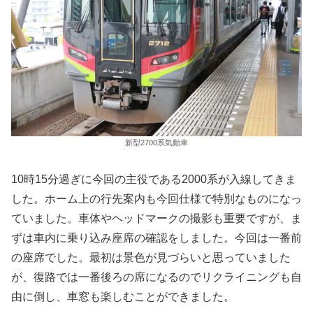
新型2700系気動車
10時15分過ぎに今回の主役である2000系が入線してきま
した。ホーム上の行先案内も今回仕様で特別なものになっ
ていました。車体やヘッドマークの撮影も重要ですが、ま
ずは車内に乗り込み座席の確認をしました。今回は一番前
の座席でした。最初は景色が見づらいと思っていました
が、復路では一番後ろの席になるのでリクライニングも自
由に倒し、車窓も楽しむことができました。