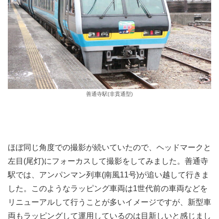
善通寺駅(非貫通型)
ほぼ同じ角度での撮影が続いていたので、ヘッドマークと
左目(尾灯)にフォーカスして撮影をしてみました。善通寺
駅では、アンパンマン列車(南風11号)が追い越して行きま
した。このようなラッピング車両は1世代前の車両などを
リニューアルして行うことが多いイメージですが、新型車
両もラッピングして運用しているのは目新しいと感じまし