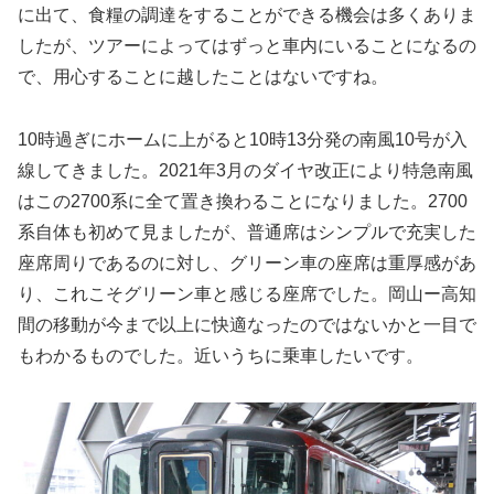
に出て、食糧の調達をすることができる機会は多くありま
したが、ツアーによってはずっと車内にいることになるの
で、用心することに越したことはないですね。
10時過ぎにホームに上がると10時13分発の南風10号が入
線してきました。2021年3月のダイヤ改正により特急南風
はこの2700系に全て置き換わることになりました。2700
系自体も初めて見ましたが、普通席はシンプルで充実した
座席周りであるのに対し、グリーン車の座席は重厚感があ
り、これこそグリーン車と感じる座席でした。岡山ー高知
間の移動が今まで以上に快適なったのではないかと一目で
もわかるものでした。近いうちに乗車したいです。