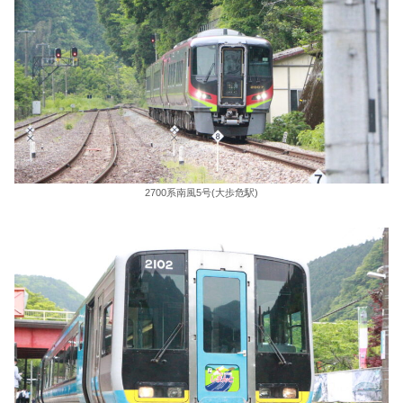
2700系南風5号(大歩危駅)