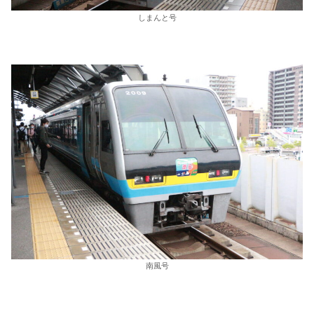
しまんと号
南風号