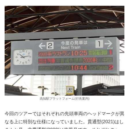
高知駅プラットフォーム(行先案内)
今回のツアーではそれぞれの先頭車両のヘッドマークが異
なる上に特別な仕様になっていました。貫通型(2021)はし