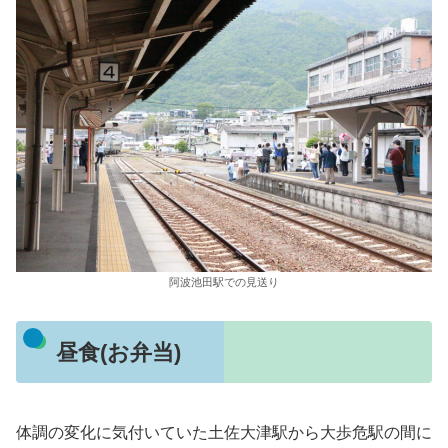
阿波池田駅での見送り
昼食(お弁当)
体調の変化に気付いていた土佐大津駅から大歩危駅の間に