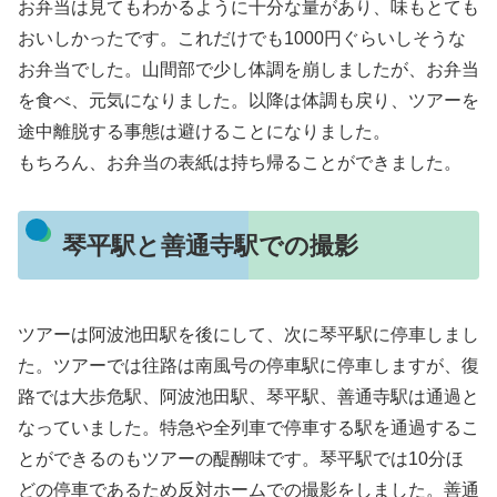
お弁当は見てもわかるように十分な量があり、味もとても
おいしかったです。これだけでも1000円ぐらいしそうな
お弁当でした。山間部で少し体調を崩しましたが、お弁当
を食べ、元気になりました。以降は体調も戻り、ツアーを
途中離脱する事態は避けることになりました。
もちろん、お弁当の表紙は持ち帰ることができました。
琴平駅と善通寺駅での撮影
ツアーは阿波池田駅を後にして、次に琴平駅に停車しまし
た。ツアーでは往路は南風号の停車駅に停車しますが、復
路では大歩危駅、阿波池田駅、琴平駅、善通寺駅は通過と
なっていました。特急や全列車で停車する駅を通過するこ
とができるのもツアーの醍醐味です。琴平駅では10分ほ
どの停車であるため反対ホームでの撮影をしました。善通