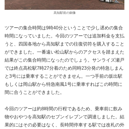
高知駅前の銅像
ツアーの集合時間は9時40分ということで少し遅めの集合
時間になっていました。今回のツアーでは追加料金を支払
うと、四国各地から高知駅までの往復切符を購入すること
ができました。一番遠い松山駅からのアクセスを踏まえた
結果がこの集合時間になったのでしょう。サンライズ瀬戸
では終点高松駅7時27分着のため同時23分発の特急しまん
と3号には乗車することができません。一つ手前の坂出駅
もしくは岡山駅から特急南風1号に乗車すればこの時間に
間に合うことができました。
今回のツアーは約8時間の行程であるため、乗車前に飲み
物やおやつを高知駅のセブンイレブンで調達しました。結
果的にはその必要はなく、長時間停車する駅では改札の外