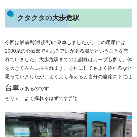
クタクタの大歩危駅
今回は最前列(最後列)に乗車しましたが、この座席には
2000系の心臓部でもあるアレがある場所ということを忘
れていました。大歩危駅までの土讃線はカーブも多く、体
を大きく左右に振られます。それにしてもよく揺れるなと
思っていましたが、よくよく考えると自分の座席の下には
台車
があるのです……
そりゃ、よく揺れるはずです(^^;;