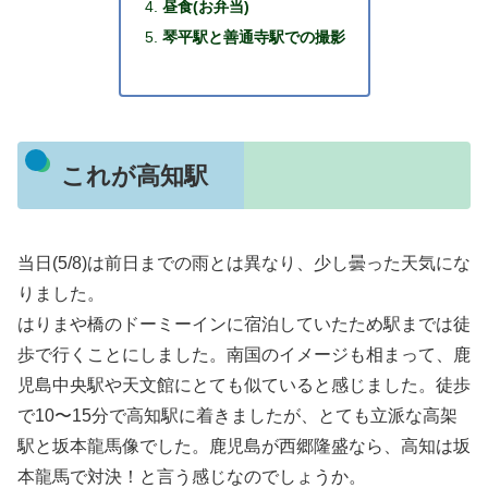
昼食(お弁当)
琴平駅と善通寺駅での撮影
これが高知駅
当日(5/8)は前日までの雨とは異なり、少し曇った天気にな
りました。
はりまや橋のドーミーインに宿泊していたため駅までは徒
歩で行くことにしました。南国のイメージも相まって、鹿
児島中央駅や天文館にとても似ていると感じました。徒歩
で10〜15分で高知駅に着きましたが、とても立派な高架
駅と坂本龍馬像でした。鹿児島が西郷隆盛なら、高知は坂
本龍馬で対決！と言う感じなのでしょうか。