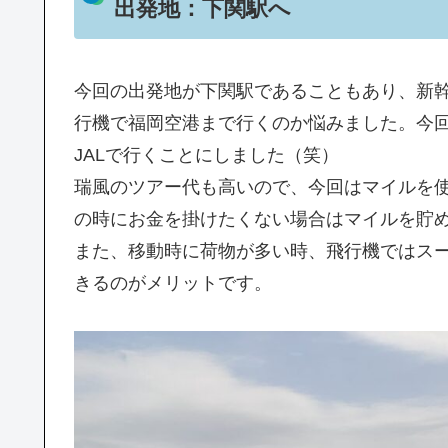
出発地：下関駅へ
今回の出発地が下関駅であることもあり、新
行機で福岡空港まで行くのか悩みました。今
JALで行くことにしました（笑）
瑞風のツアー代も高いので、今回はマイルを
の時にお金を掛けたくない場合はマイルを貯
また、移動時に荷物が多い時、飛行機ではス
きるのがメリットです。