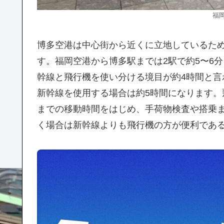
福岡
博多空港は中心街から近くに立地しているた
す。福岡空港から博多駅までは2駅で約5〜6
幹線と飛行機を使い分ける境目が約4時間と言
新幹線を使用する場合は約5時間になります
までの移動時間をはじめ、手荷物検査や搭乗ま
く場合は新幹線よりも飛行機の方が便利であ