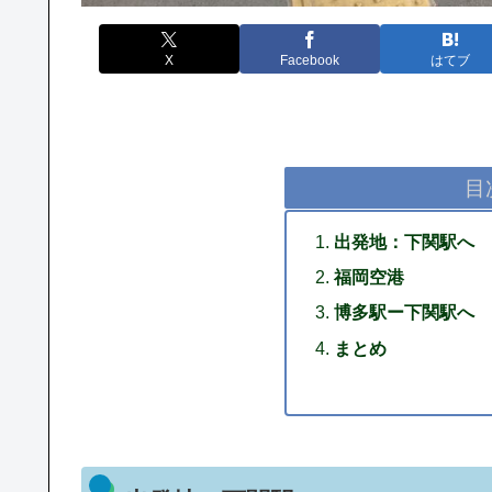
X
Facebook
はてブ
目
出発地：下関駅へ
福岡空港
博多駅ー下関駅へ
まとめ