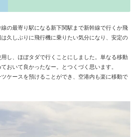
幹線の最寄り駅になる新下関駅まで新幹線で行くか飛
回は久しぶりに飛行機に乗りたい気分になり、安定の
使用し、ほぼタダで行くことにしました。単なる移動
めておいて良かったなー。とつくづく思います。
ーツケースを預けることができ、空港内も楽に移動で