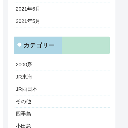
2021年6月
2021年5月
カテゴリー
2000系
JR東海
JR西日本
その他
四季島
小田急