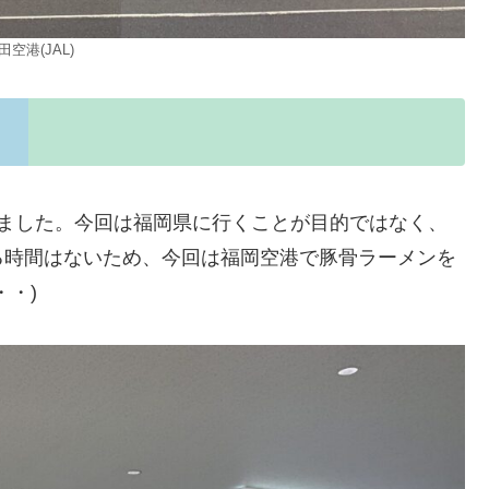
田空港(JAL)
しました。今回は福岡県に行くことが目的ではなく、
る時間はないため、今回は福岡空港で豚骨ラーメンを
・)