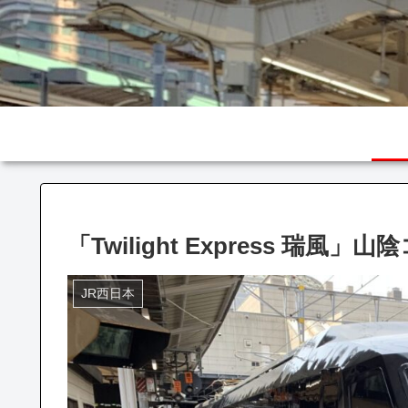
「Twilight Express 瑞風」
JR西日本