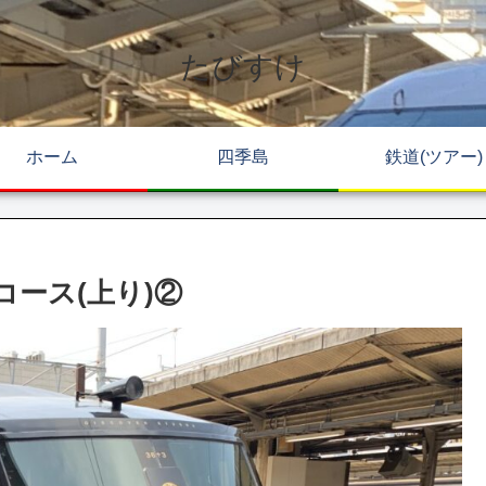
たびすけ
ホーム
四季島
鉄道(ツアー)
山陰コース(上り)②