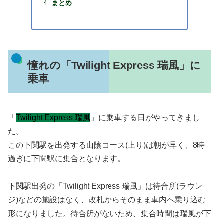
まとめ
憧れの「Twilight Express 瑞風」に
乗車
「
Twilight Express 瑞風
」に乗車する日がやってきまし
た。
この下関駅を出発する山陰コース(上り)は朝が早く、8時
過ぎに下関駅に集合となります。
下関駅出発の「Twilight Express 瑞風」は待合所(ラウン
ジ)などの施設はなく、改札からそのまま車内へ乗り込む
形になりました。待合所がないため、集合時間は瑞風が下