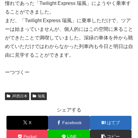
憧れであった「Twilight Express 瑞風」にようやく乗車す
ることができました。
まだ、「Twilight Express 瑞風」に乗車しただけで、ツア
ーは始まっていませんが、個人的にはこの空間に来ること
ができたことで満喫していました。深緑の車体を外から眺
めていただけではわからなかった列車内も今日と明日は自
由に見学することができます。
ーつづくー
JR西日本
瑞風
シェアする
X
Facebook
はてブ
Pocket
LINE
コピー