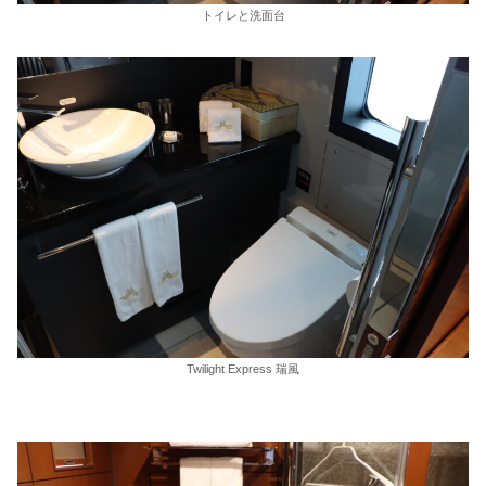
トイレと洗面台
Twilight Express 瑞風