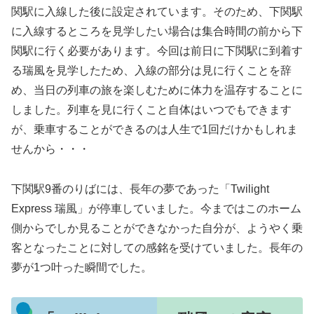
関駅に入線した後に設定されています。そのため、下関駅
に入線するところを見学したい場合は集合時間の前から下
関駅に行く必要があります。今回は前日に下関駅に到着す
る瑞風を見学したため、入線の部分は見に行くことを辞
め、当日の列車の旅を楽しむために体力を温存することに
しました。列車を見に行くこと自体はいつでもできます
が、乗車することができるのは人生で1回だけかもしれま
せんから・・・
下関駅9番のりばには、長年の夢であった「Twilight
Express 瑞風」が停車していました。今まではこのホーム
側からでしか見ることができなかった自分が、ようやく乗
客となったことに対しての感銘を受けていました。長年の
夢が1つ叶った瞬間でした。