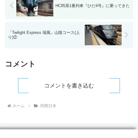
HC85系1番列車『ひだ4号』に乗ってきた
「Twilight Express 瑞風」山陰コース(上
り)②
コメント
コメントを書き込む
ホーム
JR西日本