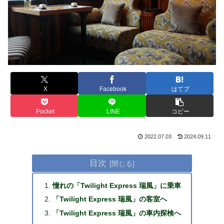
X
Facebook
はてブ
Pocket
LINE
コピー
2022.07.03
2024.09.11
目次
憧れの「Twilight Express 瑞風」に乗車
「Twilight Express 瑞風」の客室へ
「Twilight Express 瑞風」の車内探検へ