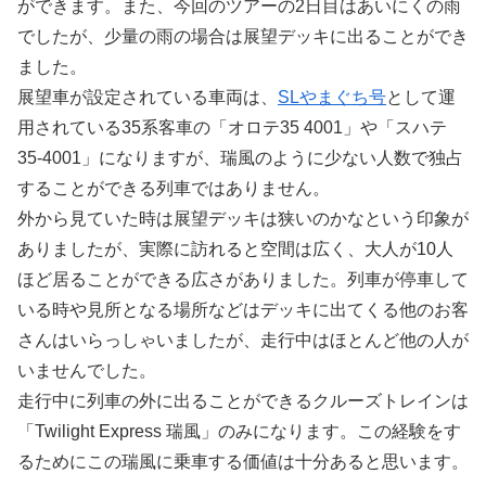
ができます。また、今回のツアーの2日目はあいにくの雨
でしたが、少量の雨の場合は展望デッキに出ることができ
ました。
展望車が設定されている車両は、
SLやまぐち号
として運
用されている35系客車の「オロテ35 4001」や「スハテ
35-4001」になりますが、瑞風のように少ない人数で独占
することができる列車ではありません。
外から見ていた時は展望デッキは狭いのかなという印象が
ありましたが、実際に訪れると空間は広く、大人が10人
ほど居ることができる広さがありました。列車が停車して
いる時や見所となる場所などはデッキに出てくる他のお客
さんはいらっしゃいましたが、走行中はほとんど他の人が
いませんでした。
走行中に列車の外に出ることができるクルーズトレインは
「Twilight Express 瑞風」のみになります。この経験をす
るためにこの瑞風に乗車する価値は十分あると思います。