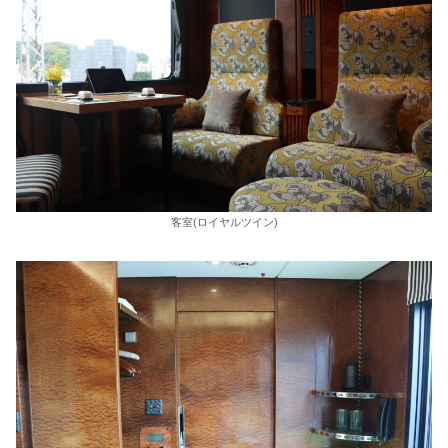
客室(ロイヤルツイン)