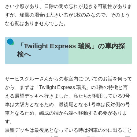
さい小窓があり、日除の閉め忘れが起きる可能性がありま
すが、瑞風の場合は大きい窓が1枚のみなので、そのよう
な心配はありませんでした。
「Twilight Express 瑞風」の車内探
検へ
サービスクルーさんからの客室内についてのお話を伺って
から、まずは「Twilight Express 瑞風」の1番の特徴と言
える展望デッキへ行きました。私たちが利用している9号
車は大阪方となるため、最後尾となる1号車は反対側の号
車となるため、編成の端から端へ移動する必要がありま
す。
展望デッキは最後尾となっている時は列車の外に出ること